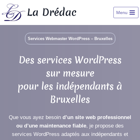
Skip
La Drédac
to
Menu
content
Services Webmaster WordPress – Bruxelles
Des services WordPress
sur mesure
pour les indépendants à
Bruxelles
Que vous ayez besoin
d’un site web professionnel
ou d’une maintenance fiable
, je propose des
services WordPress adaptés aux indépendants et